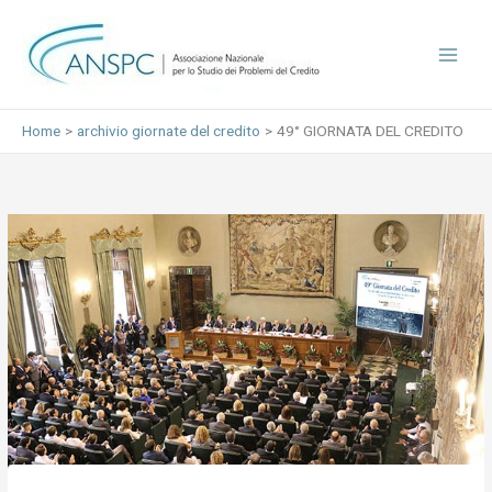
Vai
al
contenuto
Home
archivio giornate del credito
49° GIORNATA DEL CREDITO