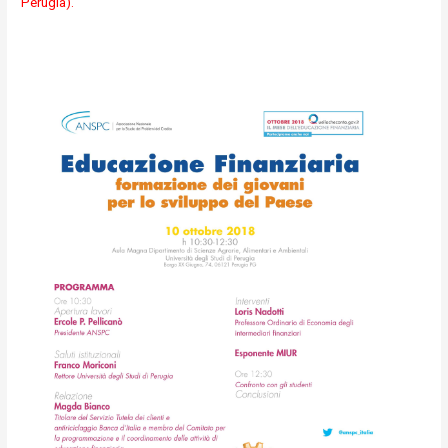
Perugia).