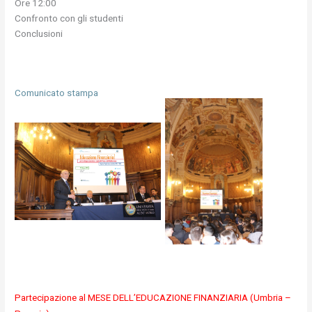
Ore 12:00
Confronto con gli studenti
Conclusioni
Comunicato stampa
Partecipazione al MESE DELL’EDUCAZIONE FINANZIARIA (Umbria –