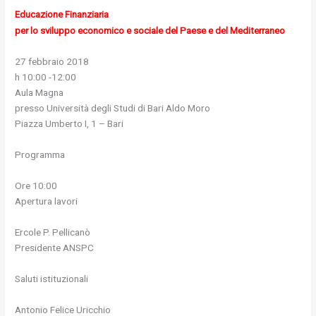
Educazione Finanziaria
per lo sviluppo economico e sociale del Paese e del Mediterraneo
27 febbraio 2018
h 10:00 -12:00
Aula Magna
presso Università degli Studi di Bari Aldo Moro
Piazza Umberto I, 1 – Bari
Programma
Ore 10:00
Apertura lavori
Ercole P. Pellicanò
Presidente ANSPC
Saluti istituzionali
Antonio Felice Uricchio