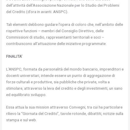
dell’attività dell’Associazione Nazionale per lo Studio dei Problemi
del Credito (d’ora in avanti: ANSPC).
Tali elementi debbono guidare l’opera di coloro che, nell’ambito delle
rispettive funzioni – membri del Consiglio Direttivo, delle
Commissioni di studio, rappresentanti territoriali e soci –
contribuiscono all’attuazione delle iniziative programmate.
FINALITA’
L’ANSPC, formata da personalità del mondo bancario, imprenditori e
docenti universitari, intende essere un punto di aggregazione di
forze culturali e produttive, sia pubbliche che private, volta a
stimolare, attraverso la leva del credito e degli investimenti, un sano
ed equilibrato sviluppo.
Essa attua la sua mission attraverso Convegni, tra cui ha particolare
rilievo la “Giornata del Credito”, tavole rotonde, dibattiti, notizie sulla
stampa e sul web.