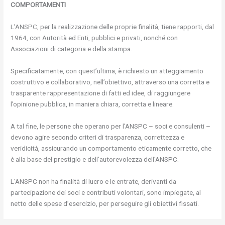
COMPORTAMENTI
L’ANSPC, per la realizzazione delle proprie finalità, tiene rapporti, dal
1964, con Autorità ed Enti, pubblici e privati, nonché con
Associazioni di categoria e della stampa.
Specificatamente, con quest’ultima, è richiesto un atteggiamento
costruttivo e collaborativo, nell’obiettivo, attraverso una corretta e
trasparente rappresentazione di fatti ed idee, di raggiungere
l’opinione pubblica, in maniera chiara, corretta e lineare.
A tal fine, le persone che operano per l’ANSPC – soci e consulenti –
devono agire secondo criteri di trasparenza, correttezza e
veridicità, assicurando un comportamento eticamente corretto, che
è alla base del prestigio e dell’autorevolezza dell’ANSPC.
L’ANSPC non ha finalità di lucro e le entrate, derivanti da
partecipazione dei soci e contributi volontari, sono impiegate, al
netto delle spese d’esercizio, per perseguire gli obiettivi fissati.