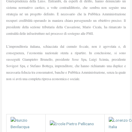
Giurisprudenza della Luiss. Entrambi, da esperti di diritto, hanno denunciato un
sistema normativo caotico, a volte contraddittorio, che sembra non seguire una
strategia né un progetto definito. È necessario che la Pubblica Amministrazione
recuperi credibilità operando in maniera chiara perseguendo un obiettivo preciso. Il
presidente della sezione tributaria della Cassazione, Mario Cicala, ha rimarcato la
centralità delle infrastrutture nel processo di sostegno alle PMI.
L’imprenditoria italiana, schiacciata dal cumulo fiscale, non è agevolata e, di
conseguenza, l’economia nazionale stenta a ripartire. In conclusione, si sono
susseguiti Giampietro Brunello, presidente Sose Spa, Luigi Scimia, presidente
Sovigest Spa, e Stefano Bottega, imprenditore, che hanno richiamato una duplice e
necessaria fiducia tra consumatori, banche e Pubblica Amministrazione, senza la quale
non si avrà una completa ripresa economica e sociale.