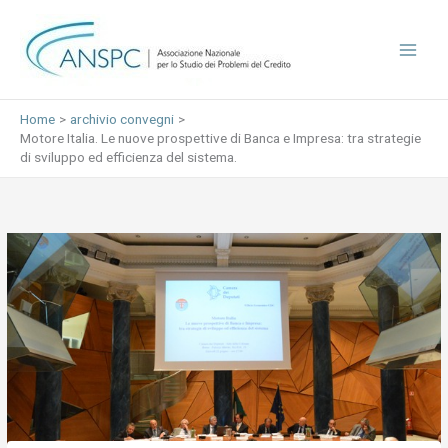
Vai
al
contenuto
Home
archivio convegni
Motore Italia. Le nuove prospettive di Banca e Impresa: tra strategie
di sviluppo ed efficienza del sistema.