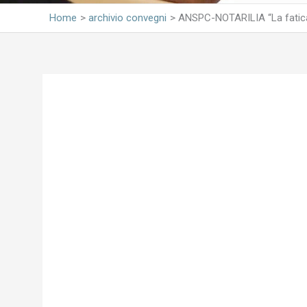
Home
archivio convegni
ANSPC-NOTARILIA “La fatica d