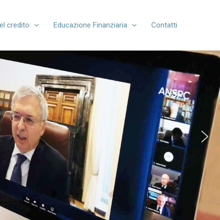
el credito
Educazione Finanziaria
Contatti