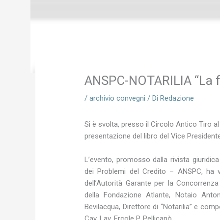
ANSPC-NOTARILIA “La fati
/
archivio convegni
/ Di
Redazione
Si è svolta, presso il Circolo Antico Tiro 
presentazione del libro del Vice Presidente
L’evento, promosso dalla rivista giuridica
dei Problemi del Credito – ANSPC, ha visto
dell’Autorità Garante per la Concorrenza 
della Fondazione Atlante, Notaio Anto
Bevilacqua, Direttore di “Notarilia” e co
Cav. Lav. Ercole P. Pellicanò.