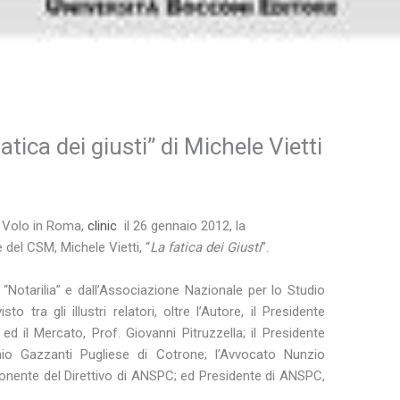
ca dei giusti” di Michele Vietti
al Volo in Roma,
clinic
il 26 gennaio 2012, la
 del CSM, Michele Vietti, “
La fatica dei Giusti
”.
 “Notarilia” e dall’Associazione Nazionale per lo Studio
 tra gli illustri relatori, oltre l’Autore, il Presidente
ed il Mercato, Prof. Giovanni Pitruzzella; il Presidente
nio Gazzanti Pugliese di Cotrone; l’Avvocato Nunzio
mponente del Direttivo di ANSPC; ed Presidente di ANSPC,