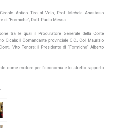
 Circolo Antico Tiro al Volo, Prof. Michele Anastasio
ore di “Formiche”, Dott. Paolo Messa.
sone tra le quali il Procuratore Generale della Corte
rio Cicala; il Comandante provinciale C.C., Col. Maurizio
 Conti, Vito Tenore; il Presidente di “Formiche” Alberto
ante come motore per l’economia e lo stretto rapporto
.