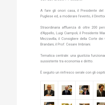
A fare gli onori casa, il Presidente del
Pugliese ed, a moderare l’evento, il Dirett
Straordinaria affluenza di oltre 200 per
d’Appello, Luigi Ciampoli; il Presidente Ma
Mezzavilla; il Consigliere della Corte dei
Brandani; il Prof. Cesare Imbriani.
Tematica centrale: una giustizia funzion
sussistente tra economia e diritto.
È seguito un rinfresco serale con gli ospiti